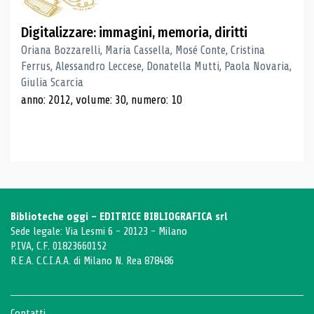
Digitalizzare: immagini, memoria, diritti
Oriana Bozzarelli, Maria Cassella, Mosé Conte, Cristina
Ferrus, Alessandro Leccese, Donatella Mutti, Paola Novaria,
Giulia Scarcia
anno: 2012, volume: 30, numero: 10
Biblioteche oggi - EDITRICE BIBLIOGRAFICA srl
Sede legale: Via Lesmi 6 - 20123 - Milano
P.IVA, C.F. 01823660152
R.E.A. C.C.I.A.A. di Milano N. Rea 878486
Contatti