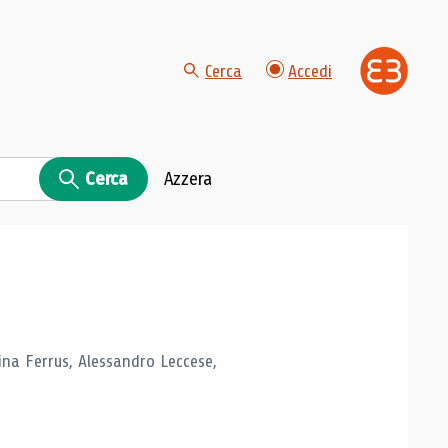
Cerca
Accedi
Cerca
Azzera
tina Ferrus, Alessandro Leccese,