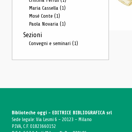
Cristina Ferrus
(1)
Maria Cassella
(1)
Mosé Conte
(1)
Paola Novaria
(1)
Sezioni
Convegni e seminari
(1)
Biblioteche oggi - EDITRICE BIBLIOGRAFICA srl
Sede legale: Via Lesmi 6 - 20123 - Milano
P.IVA, C.F. 01823660152