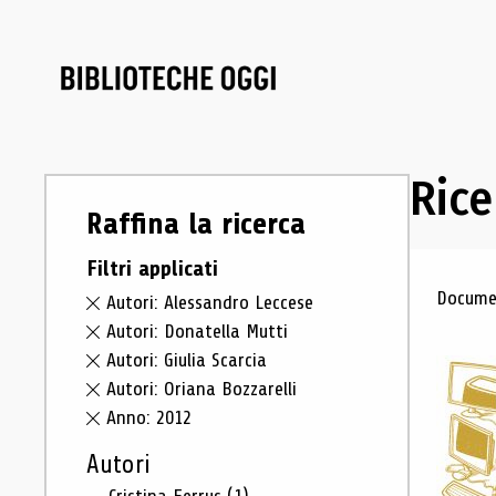
Rice
Raffina la ricerca
Filtri applicati
Ris
Documen
Autori: Alessandro Leccese
Autori: Donatella Mutti
Autori: Giulia Scarcia
Autori: Oriana Bozzarelli
Anno: 2012
Autori