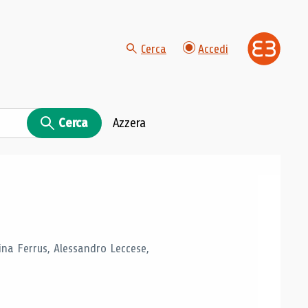
Cerca
Accedi
Cerca
Azzera
tina Ferrus, Alessandro Leccese,