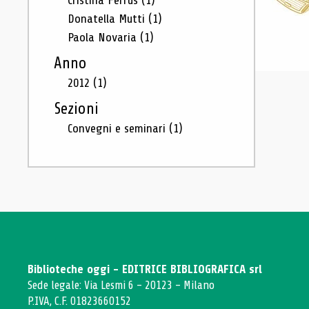
Cristina Ferrus
(1)
Donatella Mutti
(1)
Paola Novaria
(1)
Anno
2012
(1)
Sezioni
Convegni e seminari
(1)
Biblioteche oggi - EDITRICE BIBLIOGRAFICA srl
Sede legale: Via Lesmi 6 - 20123 - Milano
P.IVA, C.F. 01823660152