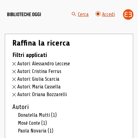
Cerca
Accedi
Raffina la ricerca
Filtri applicati
Autori: Alessandro Leccese
Autori: Cristina Ferrus
Autori: Giulia Scarcia
Autori: Maria Cassella
Autori: Oriana Bozzarelli
Autori
Donatella Mutti
(1)
Mosé Conte
(1)
Paola Novaria
(1)