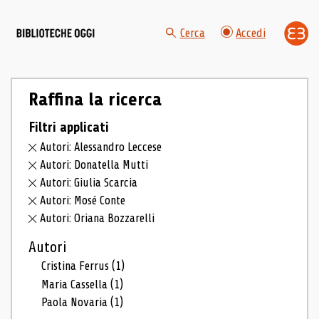
Cerca
Accedi
Raffina la ricerca
Filtri applicati
Autori: Alessandro Leccese
Autori: Donatella Mutti
Autori: Giulia Scarcia
Autori: Mosé Conte
Autori: Oriana Bozzarelli
Autori
Cristina Ferrus
(1)
Maria Cassella
(1)
Paola Novaria
(1)