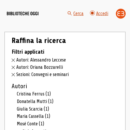
Cerca
Accedi
Raffina la ricerca
Filtri applicati
Autori: Alessandro Leccese
Autori: Oriana Bozzarelli
Sezioni: Convegni e seminari
Autori
Cristina Ferrus
(1)
Donatella Mutti
(1)
Giulia Scarcia
(1)
Maria Cassella
(1)
Mosé Conte
(1)