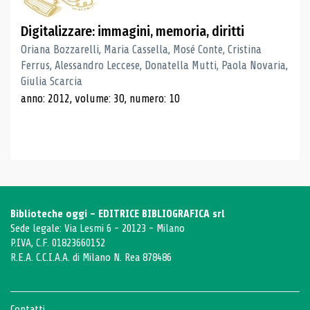
Digitalizzare: immagini, memoria, diritti
Oriana Bozzarelli, Maria Cassella, Mosé Conte, Cristina
Ferrus, Alessandro Leccese, Donatella Mutti, Paola Novaria,
Giulia Scarcia
anno: 2012, volume: 30, numero: 10
Biblioteche oggi - EDITRICE BIBLIOGRAFICA srl
Sede legale: Via Lesmi 6 - 20123 - Milano
P.IVA, C.F. 01823660152
R.E.A. C.C.I.A.A. di Milano N. Rea 878486
Contatti