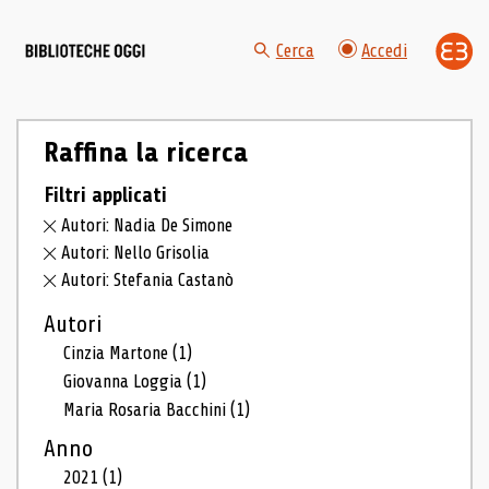
Cerca
Accedi
Raffina la ricerca
Filtri applicati
Autori: Nadia De Simone
Autori: Nello Grisolia
Autori: Stefania Castanò
Autori
Cinzia Martone
(1)
Giovanna Loggia
(1)
Maria Rosaria Bacchini
(1)
Anno
2021
(1)