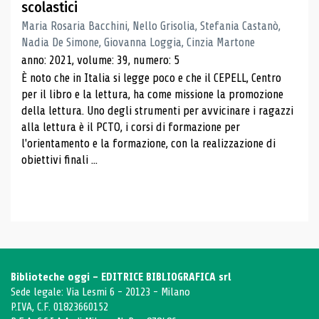
scolastici
Maria Rosaria Bacchini, Nello Grisolia, Stefania Castanò,
Nadia De Simone, Giovanna Loggia, Cinzia Martone
anno: 2021, volume: 39, numero: 5
È noto che in Italia si legge poco e che il CEPELL, Centro
per il libro e la lettura, ha come missione la promozione
della lettura. Uno degli strumenti per avvicinare i ragazzi
alla lettura è il PCTO, i corsi di formazione per
l'orientamento e la formazione, con la realizzazione di
obiettivi finali ...
Biblioteche oggi - EDITRICE BIBLIOGRAFICA srl
Sede legale: Via Lesmi 6 - 20123 - Milano
P.IVA, C.F. 01823660152