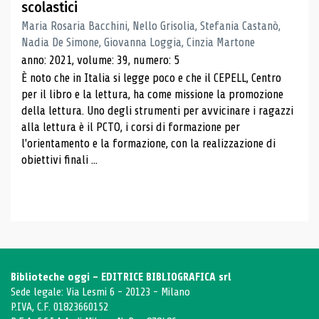
scolastici
Maria Rosaria Bacchini, Nello Grisolia, Stefania Castanò,
Nadia De Simone, Giovanna Loggia, Cinzia Martone
anno: 2021, volume: 39, numero: 5
È noto che in Italia si legge poco e che il CEPELL, Centro
per il libro e la lettura, ha come missione la promozione
della lettura. Uno degli strumenti per avvicinare i ragazzi
alla lettura è il PCTO, i corsi di formazione per
l'orientamento e la formazione, con la realizzazione di
obiettivi finali ...
Biblioteche oggi - EDITRICE BIBLIOGRAFICA srl
Sede legale: Via Lesmi 6 - 20123 - Milano
P.IVA, C.F. 01823660152