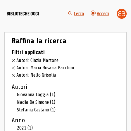
Cerca
Accedi
Raffina la ricerca
Filtri applicati
Autori: Cinzia Martone
Autori: Maria Rosaria Bacchini
Autori: Nello Grisolia
Autori
Giovanna Loggia
(1)
Nadia De Simone
(1)
Stefania Castanò
(1)
Anno
2021
(1)