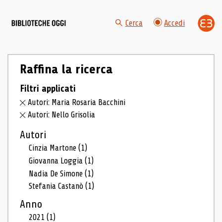
Cerca
Accedi
Raffina la ricerca
Filtri applicati
Autori: Maria Rosaria Bacchini
Autori: Nello Grisolia
Autori
Cinzia Martone
(1)
Giovanna Loggia
(1)
Nadia De Simone
(1)
Stefania Castanò
(1)
Anno
2021
(1)