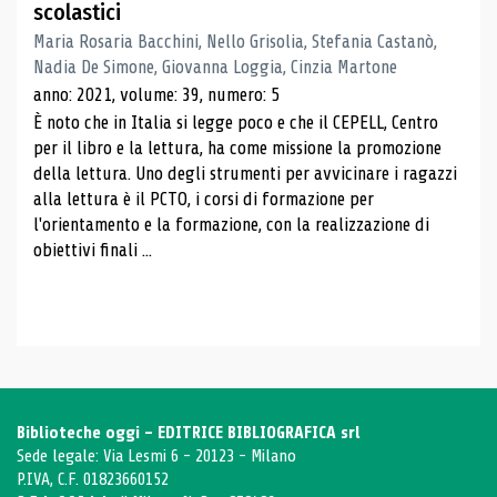
scolastici
Maria Rosaria Bacchini, Nello Grisolia, Stefania Castanò,
Nadia De Simone, Giovanna Loggia, Cinzia Martone
anno: 2021, volume: 39, numero: 5
È noto che in Italia si legge poco e che il CEPELL, Centro
per il libro e la lettura, ha come missione la promozione
della lettura. Uno degli strumenti per avvicinare i ragazzi
alla lettura è il PCTO, i corsi di formazione per
l'orientamento e la formazione, con la realizzazione di
obiettivi finali ...
Biblioteche oggi - EDITRICE BIBLIOGRAFICA srl
Sede legale: Via Lesmi 6 - 20123 - Milano
P.IVA, C.F. 01823660152