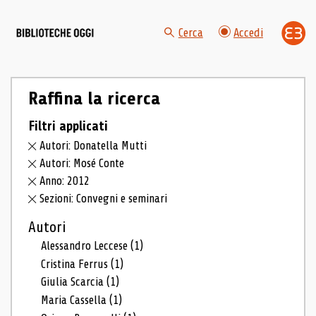
Cerca
Accedi
Raffina la ricerca
Filtri applicati
Autori: Donatella Mutti
Autori: Mosé Conte
Anno: 2012
Sezioni: Convegni e seminari
Autori
Alessandro Leccese
(1)
Cristina Ferrus
(1)
Giulia Scarcia
(1)
Maria Cassella
(1)