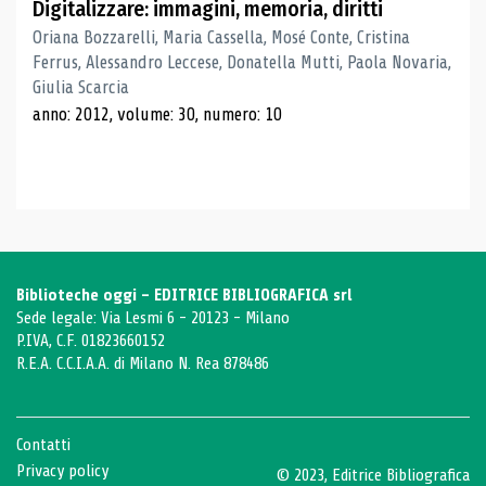
Digitalizzare: immagini, memoria, diritti
Oriana Bozzarelli, Maria Cassella, Mosé Conte, Cristina
Ferrus, Alessandro Leccese, Donatella Mutti, Paola Novaria,
Giulia Scarcia
anno: 2012, volume: 30, numero: 10
Biblioteche oggi - EDITRICE BIBLIOGRAFICA srl
Sede legale: Via Lesmi 6 - 20123 - Milano
P.IVA, C.F. 01823660152
R.E.A. C.C.I.A.A. di Milano N. Rea 878486
Contatti
Privacy policy
© 2023, Editrice Bibliografica