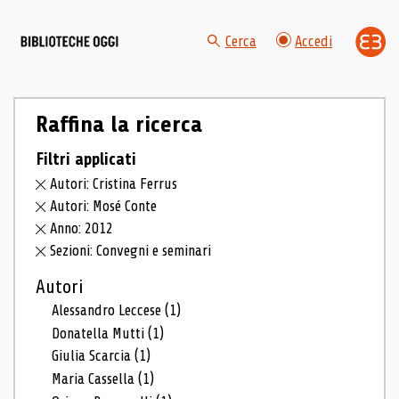
Cerca
Accedi
Raffina la ricerca
Filtri applicati
Autori: Cristina Ferrus
Autori: Mosé Conte
Anno: 2012
Sezioni: Convegni e seminari
Autori
Alessandro Leccese
(1)
Donatella Mutti
(1)
Giulia Scarcia
(1)
Maria Cassella
(1)