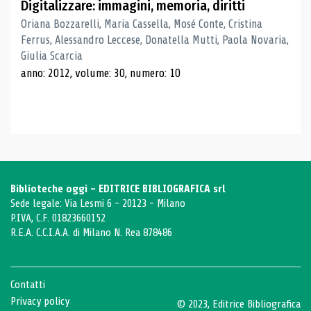
Digitalizzare: immagini, memoria, diritti
Oriana Bozzarelli, Maria Cassella, Mosé Conte, Cristina
Ferrus, Alessandro Leccese, Donatella Mutti, Paola Novaria,
Giulia Scarcia
anno: 2012, volume: 30, numero: 10
Biblioteche oggi - EDITRICE BIBLIOGRAFICA srl
Sede legale: Via Lesmi 6 - 20123 - Milano
P.IVA, C.F. 01823660152
R.E.A. C.C.I.A.A. di Milano N. Rea 878486
Contatti
Privacy policy
© 2023, Editrice Bibliografica