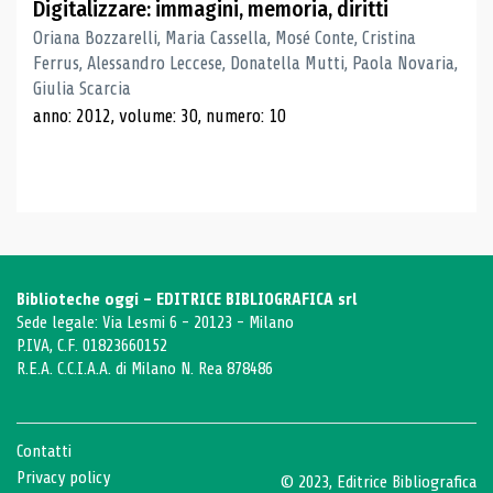
Digitalizzare: immagini, memoria, diritti
Oriana Bozzarelli, Maria Cassella, Mosé Conte, Cristina
Ferrus, Alessandro Leccese, Donatella Mutti, Paola Novaria,
Giulia Scarcia
anno: 2012, volume: 30, numero: 10
Biblioteche oggi - EDITRICE BIBLIOGRAFICA srl
Sede legale: Via Lesmi 6 - 20123 - Milano
P.IVA, C.F. 01823660152
R.E.A. C.C.I.A.A. di Milano N. Rea 878486
Contatti
Privacy policy
© 2023, Editrice Bibliografica