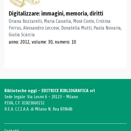
Digitalizzare: immagini, memoria, diritti
Oriana Bozzarelli, Maria Cassella, Mosé Conte, Cristina
Ferrus, Alessandro Leccese, Donatella Mutti, Paola Novaria,
Giulia Scarcia
anno: 2012, volume: 30, numero: 10
Biblioteche oggi - EDITRICE BIBLIOGRAFICA srl
Sede legale: Via Lesmi 6 - 20123 - Milano
P.IVA, C.F. 01823660152
R.E.A. C.C.I.A.A. di Milano N. Rea 878486
Contatti