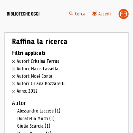
Cerca
Accedi
Raffina la ricerca
Filtri applicati
Autori: Cristina Ferrus
Autori: Maria Cassella
Autori: Mosé Conte
Autori: Oriana Bozzarelli
Anno: 2012
Autori
Alessandro Leccese
(1)
Donatella Mutti
(1)
Giulia Scarcia
(1)