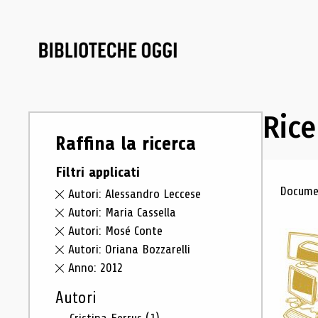
Rice
Raffina la ricerca
Filtri applicati
Ris
Documen
Autori: Alessandro Leccese
Autori: Maria Cassella
Autori: Mosé Conte
Autori: Oriana Bozzarelli
Anno: 2012
Autori