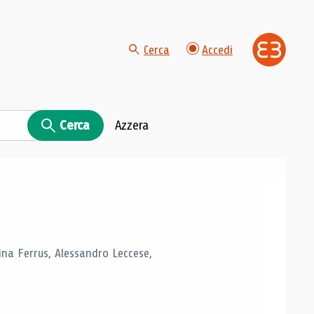
Cerca
Accedi
Cerca
Azzera
tina Ferrus, Alessandro Leccese,