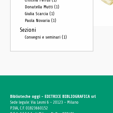
Cristina Ferrus
(1)
Donatella Mutti
(1)
Giulia Scarcia
(1)
Paola Novaria
(1)
Sezioni
Convegni e seminari
(1)
Biblioteche oggi - EDITRICE BIBLIOGRAFICA srl
Sede legale: Via Lesmi 6 - 20123 - Milano
P.IVA, C.F. 01823660152