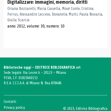
Digitalizzare: immagini, memoria, diritti
Oriana Bozzarelli, Maria Cassella, Mosé Conte, Cristina
Ferrus, Alessandro Leccese, Donatella Mutti, Paola Novaria,
Giulia Scarcia
anno: 2012, volume: 30, numero: 10
Biblioteche oggi - EDITRICE BIBLIOGRAFICA srl
Sede legale: Via Lesmi 6 - 20123 - Milano
P.IVA, C.F. 01823660152
R.E.A. C.C.I.A.A. di Milano N. Rea 878486
Contatti
Privacy policy
© 2023, Editrice Bibliografica