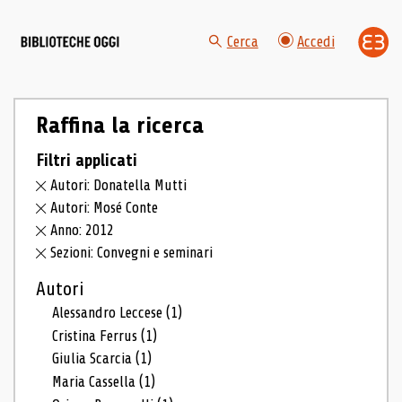
Cerca
Accedi
Raffina la ricerca
Filtri applicati
Autori: Donatella Mutti
Autori: Mosé Conte
Anno: 2012
Sezioni: Convegni e seminari
Autori
Alessandro Leccese
(1)
Cristina Ferrus
(1)
Giulia Scarcia
(1)
Maria Cassella
(1)