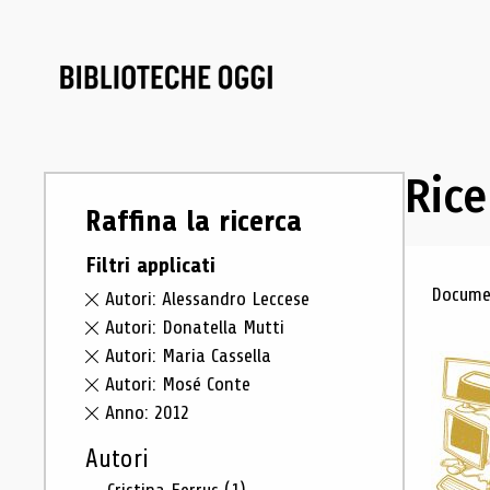
Rice
Raffina la ricerca
Filtri applicati
Ris
Documen
Autori: Alessandro Leccese
Autori: Donatella Mutti
Autori: Maria Cassella
Autori: Mosé Conte
Anno: 2012
Autori