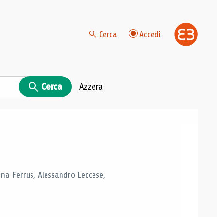
Cerca
Accedi
Cerca
Azzera
tina Ferrus, Alessandro Leccese,