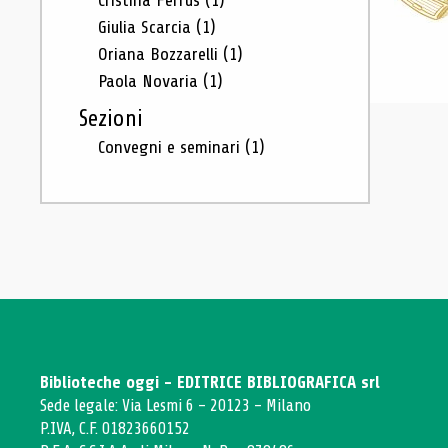
Cristina Ferrus
(1)
Giulia Scarcia
(1)
Oriana Bozzarelli
(1)
Paola Novaria
(1)
Sezioni
Convegni e seminari
(1)
Biblioteche oggi - EDITRICE BIBLIOGRAFICA srl
Sede legale: Via Lesmi 6 - 20123 - Milano
P.IVA, C.F. 01823660152