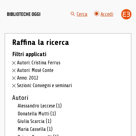
Cerca
Accedi
Raffina la ricerca
Filtri applicati
Autori: Cristina Ferrus
Autori: Mosé Conte
Anno: 2012
Sezioni: Convegni e seminari
Autori
Alessandro Leccese
(1)
Donatella Mutti
(1)
Giulia Scarcia
(1)
Maria Cassella
(1)