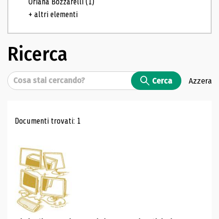
Oriana Bozzarelli
(1)
+ altri elementi
Ricerca
Cerca
Cerca
Azzera
Risultati di ricerca
Documenti trovati: 1