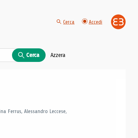
Cerca
Accedi
Cerca
Azzera
tina Ferrus, Alessandro Leccese,