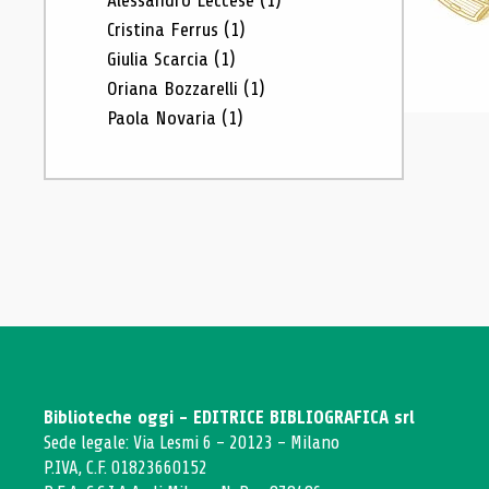
Alessandro Leccese
(1)
Cristina Ferrus
(1)
Giulia Scarcia
(1)
Oriana Bozzarelli
(1)
Paola Novaria
(1)
Biblioteche oggi - EDITRICE BIBLIOGRAFICA srl
Sede legale: Via Lesmi 6 - 20123 - Milano
P.IVA, C.F. 01823660152