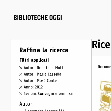
Rice
Raffina la ricerca
Filtri applicati
Ris
Documen
Autori: Donatella Mutti
Autori: Maria Cassella
Autori: Mosé Conte
Anno: 2012
Sezioni: Convegni e seminari
Autori