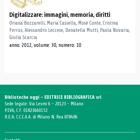
Digitalizzare: immagini, memoria, diritti
Oriana Bozzarelli, Maria Cassella, Mosé Conte, Cristina
Ferrus, Alessandro Leccese, Donatella Mutti, Paola Novaria,
Giulia Scarcia
anno: 2012, volume: 30, numero: 10
Biblioteche oggi - EDITRICE BIBLIOGRAFICA srl
Sede legale: Via Lesmi 6 - 20123 - Milano
P.IVA, C.F. 01823660152
R.E.A. C.C.I.A.A. di Milano N. Rea 878486