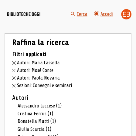
Cerca
Accedi
Raffina la ricerca
Filtri applicati
Autori: Maria Cassella
Autori: Mosé Conte
Autori: Paola Novaria
Sezioni: Convegni e seminari
Autori
Alessandro Leccese
(1)
Cristina Ferrus
(1)
Donatella Mutti
(1)
Giulia Scarcia
(1)