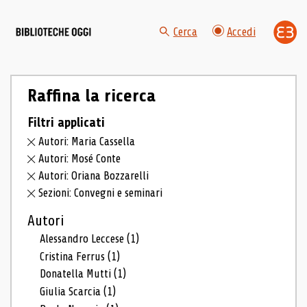
Cerca
Accedi
Raffina la ricerca
Filtri applicati
Autori: Maria Cassella
Autori: Mosé Conte
Autori: Oriana Bozzarelli
Sezioni: Convegni e seminari
Autori
Alessandro Leccese
(1)
Cristina Ferrus
(1)
Donatella Mutti
(1)
Giulia Scarcia
(1)