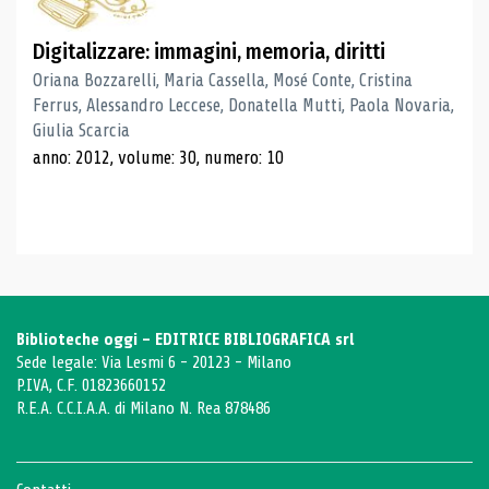
Digitalizzare: immagini, memoria, diritti
Oriana Bozzarelli, Maria Cassella, Mosé Conte, Cristina
Ferrus, Alessandro Leccese, Donatella Mutti, Paola Novaria,
Giulia Scarcia
anno: 2012, volume: 30, numero: 10
Biblioteche oggi - EDITRICE BIBLIOGRAFICA srl
Sede legale: Via Lesmi 6 - 20123 - Milano
P.IVA, C.F. 01823660152
R.E.A. C.C.I.A.A. di Milano N. Rea 878486