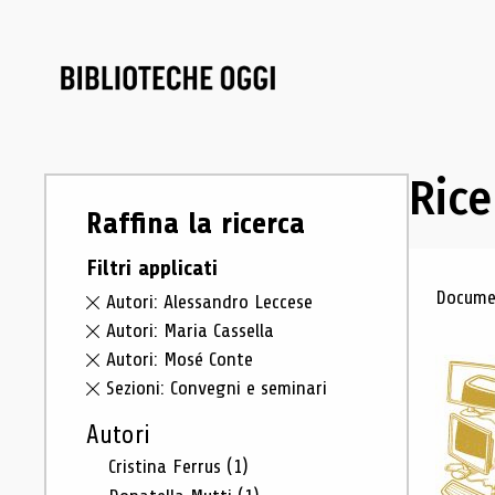
Rice
Raffina la ricerca
Filtri applicati
Ris
Documen
Autori: Alessandro Leccese
Autori: Maria Cassella
Autori: Mosé Conte
Sezioni: Convegni e seminari
Autori
Cristina Ferrus
(1)