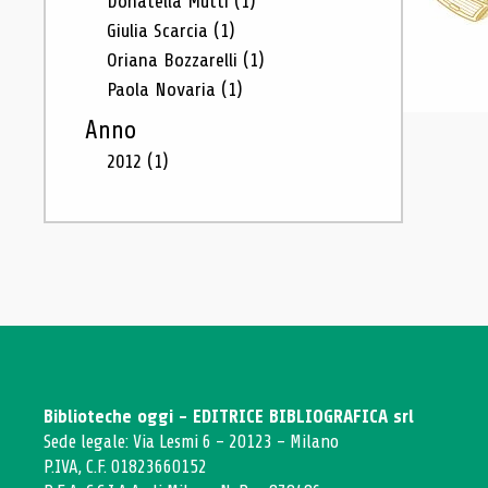
Donatella Mutti
(1)
Giulia Scarcia
(1)
Oriana Bozzarelli
(1)
Paola Novaria
(1)
Anno
2012
(1)
Biblioteche oggi - EDITRICE BIBLIOGRAFICA srl
Sede legale: Via Lesmi 6 - 20123 - Milano
P.IVA, C.F. 01823660152