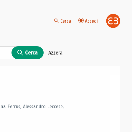
Cerca
Accedi
Cerca
Azzera
tina Ferrus, Alessandro Leccese,