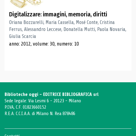
Digitalizzare: immagini, memoria, diritti
Oriana Bozzarelli, Maria Cassella, Mosé Conte, Cristina
Ferrus, Alessandro Leccese, Donatella Mutti, Paola Novaria,
Giulia Scarcia
anno: 2012, volume: 30, numero: 10
Biblioteche oggi - EDITRICE BIBLIOGRAFICA srl
Sede legale: Via Lesmi 6 - 20123 - Milano
P.IVA, C.F. 01823660152
R.E.A. C.C.I.A.A. di Milano N. Rea 878486