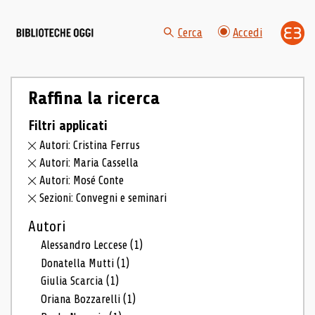
Cerca
Accedi
Raffina la ricerca
Filtri applicati
Autori: Cristina Ferrus
Autori: Maria Cassella
Autori: Mosé Conte
Sezioni: Convegni e seminari
Autori
Alessandro Leccese
(1)
Donatella Mutti
(1)
Giulia Scarcia
(1)
Oriana Bozzarelli
(1)