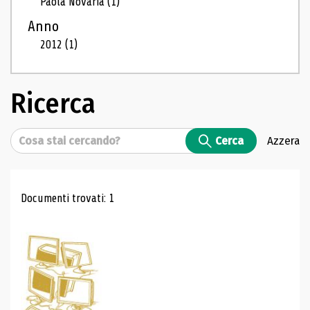
Paola Novaria
(1)
Anno
2012
(1)
Ricerca
Cerca
Cerca
Azzera
Risultati di ricerca
Documenti trovati: 1