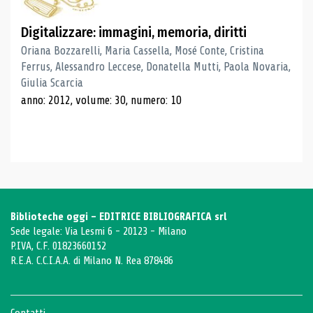
Digitalizzare: immagini, memoria, diritti
Oriana Bozzarelli, Maria Cassella, Mosé Conte, Cristina
Ferrus, Alessandro Leccese, Donatella Mutti, Paola Novaria,
Giulia Scarcia
anno: 2012, volume: 30, numero: 10
Biblioteche oggi - EDITRICE BIBLIOGRAFICA srl
Sede legale: Via Lesmi 6 - 20123 - Milano
P.IVA, C.F. 01823660152
R.E.A. C.C.I.A.A. di Milano N. Rea 878486
Contatti