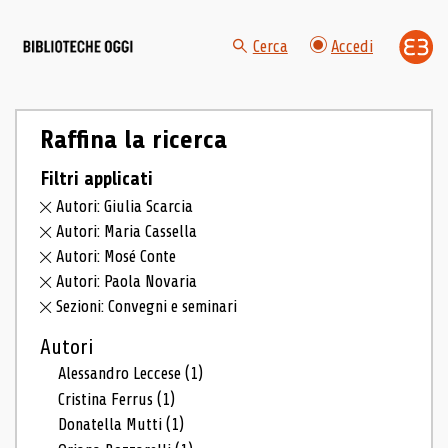
Cerca
Accedi
Raffina la ricerca
Filtri applicati
Autori: Giulia Scarcia
Autori: Maria Cassella
Autori: Mosé Conte
Autori: Paola Novaria
Sezioni: Convegni e seminari
Autori
Alessandro Leccese
(1)
Cristina Ferrus
(1)
Donatella Mutti
(1)