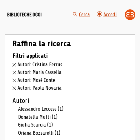
Cerca
Accedi
Raffina la ricerca
Filtri applicati
Autori: Cristina Ferrus
Autori: Maria Cassella
Autori: Mosé Conte
Autori: Paola Novaria
Autori
Alessandro Leccese
(1)
Donatella Mutti
(1)
Giulia Scarcia
(1)
Oriana Bozzarelli
(1)