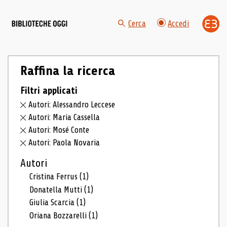
Cerca
Accedi
Raffina la ricerca
Filtri applicati
Autori: Alessandro Leccese
Autori: Maria Cassella
Autori: Mosé Conte
Autori: Paola Novaria
Autori
Cristina Ferrus
(1)
Donatella Mutti
(1)
Giulia Scarcia
(1)
Oriana Bozzarelli
(1)