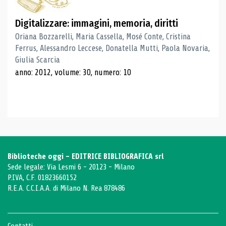
Digitalizzare: immagini, memoria, diritti
Oriana Bozzarelli, Maria Cassella, Mosé Conte, Cristina
Ferrus, Alessandro Leccese, Donatella Mutti, Paola Novaria,
Giulia Scarcia
anno: 2012, volume: 30, numero: 10
Biblioteche oggi - EDITRICE BIBLIOGRAFICA srl
Sede legale: Via Lesmi 6 - 20123 - Milano
P.IVA, C.F. 01823660152
R.E.A. C.C.I.A.A. di Milano N. Rea 878486
Contatti