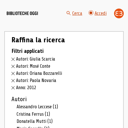
Cerca
Accedi
Raffina la ricerca
Filtri applicati
Autori: Giulia Scarcia
Autori: Mosé Conte
Autori: Oriana Bozzarelli
Autori: Paola Novaria
Anno: 2012
Autori
Alessandro Leccese
(1)
Cristina Ferrus
(1)
Donatella Mutti
(1)