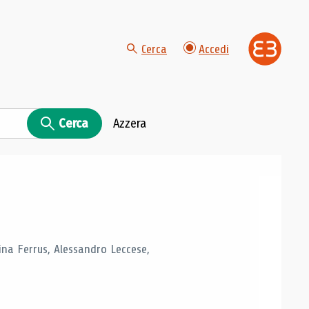
Cerca
Accedi
Cerca
Azzera
tina Ferrus, Alessandro Leccese,