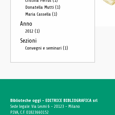
Cristina Ferrus
(1)
Donatella Mutti
(1)
Maria Cassella
(1)
Anno
2012
(1)
Sezioni
Convegni e seminari
(1)
Biblioteche oggi - EDITRICE BIBLIOGRAFICA srl
Sede legale: Via Lesmi 6 - 20123 - Milano
P.IVA, C.F. 01823660152