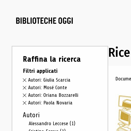
Rice
Raffina la ricerca
Filtri applicati
Ris
Documen
Autori: Giulia Scarcia
Autori: Mosé Conte
Autori: Oriana Bozzarelli
Autori: Paola Novaria
Autori
Alessandro Leccese
(1)