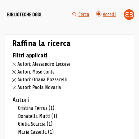
Cerca
Accedi
Raffina la ricerca
Filtri applicati
Autori: Alessandro Leccese
Autori: Mosé Conte
Autori: Oriana Bozzarelli
Autori: Paola Novaria
Autori
Cristina Ferrus
(1)
Donatella Mutti
(1)
Giulia Scarcia
(1)
Maria Cassella
(1)