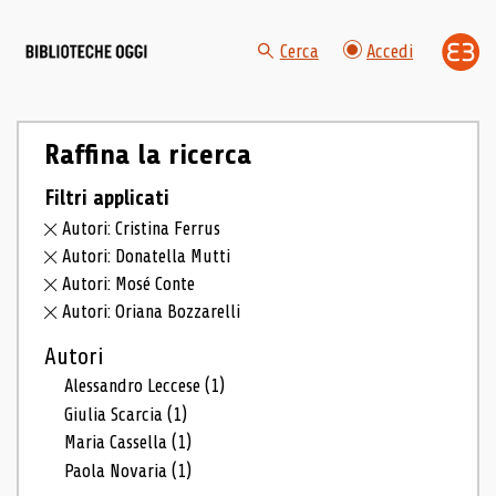
Cerca
Accedi
Raffina la ricerca
Filtri applicati
Autori: Cristina Ferrus
Autori: Donatella Mutti
Autori: Mosé Conte
Autori: Oriana Bozzarelli
Autori
Alessandro Leccese
(1)
Giulia Scarcia
(1)
Maria Cassella
(1)
Paola Novaria
(1)