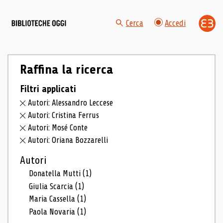
Cerca
Accedi
Raffina la ricerca
Filtri applicati
Autori: Alessandro Leccese
Autori: Cristina Ferrus
Autori: Mosé Conte
Autori: Oriana Bozzarelli
Autori
Donatella Mutti
(1)
Giulia Scarcia
(1)
Maria Cassella
(1)
Paola Novaria
(1)