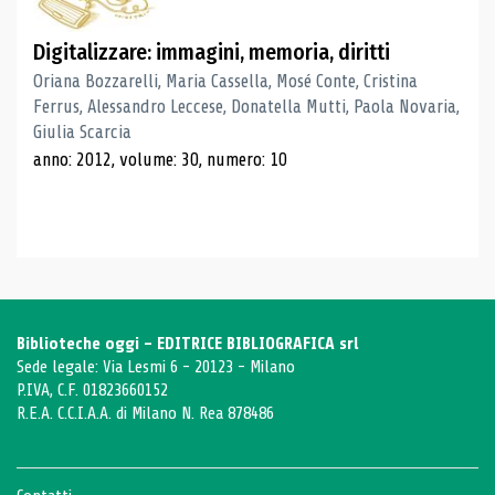
Digitalizzare: immagini, memoria, diritti
Oriana Bozzarelli, Maria Cassella, Mosé Conte, Cristina
Ferrus, Alessandro Leccese, Donatella Mutti, Paola Novaria,
Giulia Scarcia
anno: 2012, volume: 30, numero: 10
Biblioteche oggi - EDITRICE BIBLIOGRAFICA srl
Sede legale: Via Lesmi 6 - 20123 - Milano
P.IVA, C.F. 01823660152
R.E.A. C.C.I.A.A. di Milano N. Rea 878486