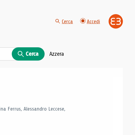
Cerca
Accedi
Cerca
Azzera
tina Ferrus, Alessandro Leccese,