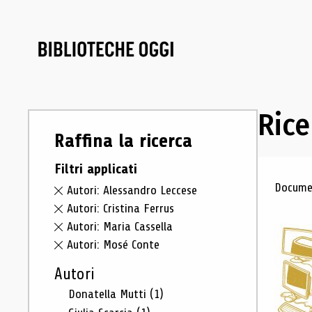
Rice
Raffina la ricerca
Filtri applicati
Ris
Documen
Autori: Alessandro Leccese
Autori: Cristina Ferrus
Autori: Maria Cassella
Autori: Mosé Conte
Autori
Donatella Mutti
(1)