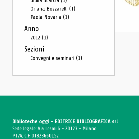
Giulia Scarcia
(1)
Oriana Bozzarelli
(1)
Paola Novaria
(1)
Anno
2012
(1)
Sezioni
Convegni e seminari
(1)
Biblioteche oggi - EDITRICE BIBLIOGRAFICA srl
Sede legale: Via Lesmi 6 - 20123 - Milano
P.IVA, C.F. 01823660152