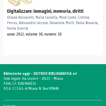
Digitalizzare: immagini, memoria, diritti
Oriana Bozzarelli, Maria Cassella, Mosé Conte, Cristina
Ferrus, Alessandro Leccese, Donatella Mutti, Paola Novaria,
Giulia Scarcia
anno: 2012, volume: 30, numero: 10
Biblioteche oggi - EDITRICE BIBLIOGRAFICA srl
Sede legale: Via Lesmi 6 - 20123 - Milano
P.IVA, C.F. 01823660152
R.E.A. C.C.I.A.A. di Milano N. Rea 878486