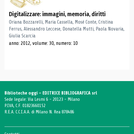
Digitalizzare: immagini, memoria, diritti
Oriana Bozzarelli, Maria Cassella, Mosé Conte, Cristina
Ferrus, Alessandro Leccese, Donatella Mutti, Paola Novaria,
Giulia Scarcia
anno: 2012, volume: 30, numero: 10
Biblioteche oggi - EDITRICE BIBLIOGRAFICA srl
Sede legale: Via Lesmi 6 - 20123 - Milano
P.IVA, C.F. 01823660152
R.E.A. C.C.I.A.A. di Milano N. Rea 878486