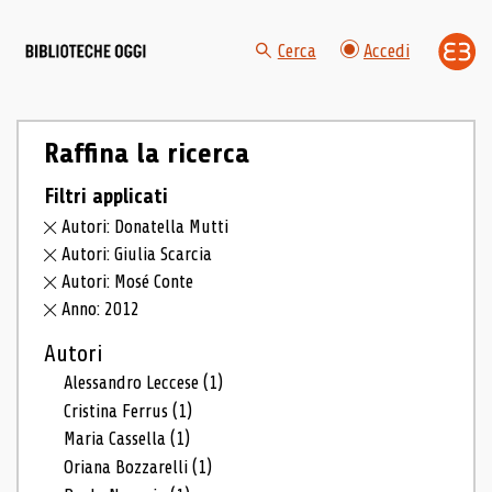
Cerca
Accedi
Raffina la ricerca
Filtri applicati
Autori: Donatella Mutti
Autori: Giulia Scarcia
Autori: Mosé Conte
Anno: 2012
Autori
Alessandro Leccese
(1)
Cristina Ferrus
(1)
Maria Cassella
(1)
Oriana Bozzarelli
(1)