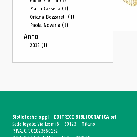
Giulia Scarcia
(1)
Maria Cassella
(1)
Oriana Bozzarelli
(1)
Paola Novaria
(1)
Anno
2012
(1)
Biblioteche oggi - EDITRICE BIBLIOGRAFICA srl
Sede legale: Via Lesmi 6 - 20123 - Milano
P.IVA, C.F. 01823660152