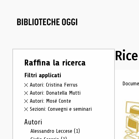
Rice
Raffina la ricerca
Filtri applicati
Ris
Documen
Autori: Cristina Ferrus
Autori: Donatella Mutti
Autori: Mosé Conte
Sezioni: Convegni e seminari
Autori
Alessandro Leccese
(1)