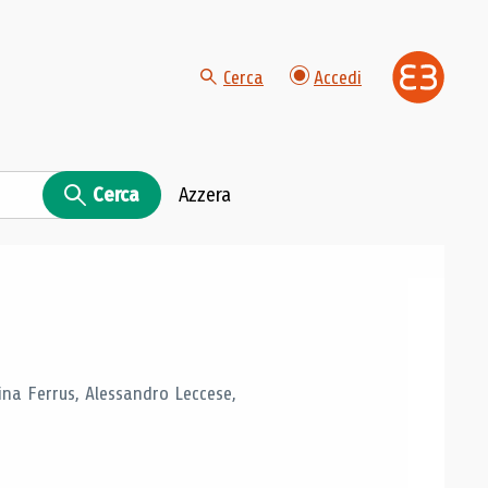
Cerca
Accedi
Cerca
Azzera
tina Ferrus, Alessandro Leccese,