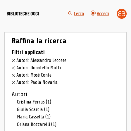
Cerca
Accedi
Raffina la ricerca
Filtri applicati
Autori: Alessandro Leccese
Autori: Donatella Mutti
Autori: Mosé Conte
Autori: Paola Novaria
Autori
Cristina Ferrus
(1)
Giulia Scarcia
(1)
Maria Cassella
(1)
Oriana Bozzarelli
(1)