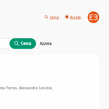
Cerca
Accedi
Cerca
Azzera
tina Ferrus, Alessandro Leccese,