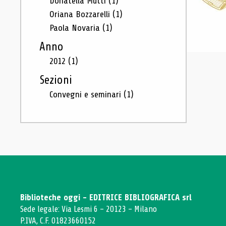
Donatella Mutti
(1)
Oriana Bozzarelli
(1)
Paola Novaria
(1)
Anno
2012
(1)
Sezioni
Convegni e seminari
(1)
Biblioteche oggi - EDITRICE BIBLIOGRAFICA srl
Sede legale: Via Lesmi 6 - 20123 - Milano
P.IVA, C.F. 01823660152