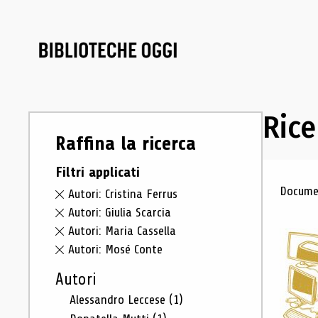
Rice
Raffina la ricerca
Filtri applicati
Ris
Documen
Autori: Cristina Ferrus
Autori: Giulia Scarcia
Autori: Maria Cassella
Autori: Mosé Conte
Autori
Alessandro Leccese
(1)