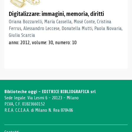
Digitalizzare: immagini, memoria, diritti
Oriana Bozzarelli, Maria Cassella, Mosé Conte, Cristina
Ferrus, Alessandro Leccese, Donatella Mutti, Paola Novaria,
Giulia Scarcia
anno: 2012, volume: 30, numero: 10
Biblioteche oggi - EDITRICE BIBLIOGRAFICA srl
Sede legale: Via Lesmi 6 - 20123 - Milano
P.IVA, C.F. 01823660152
R.E.A. C.C.I.A.A. di Milano N. Rea 878486