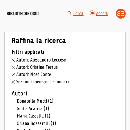
Cerca
Accedi
Raffina la ricerca
Filtri applicati
Autori: Alessandro Leccese
Autori: Cristina Ferrus
Autori: Mosé Conte
Sezioni: Convegni e seminari
Autori
Donatella Mutti
(1)
Giulia Scarcia
(1)
Maria Cassella
(1)
Oriana Bozzarelli
(1)