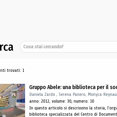
rca
Cerca
ultati di ricerca
ti trovati: 1
Gruppo Abele: una biblioteca per il so
Daniela Zardo , Serena Panero, Monyca Reynaud
anno: 2012, volume: 30, numero: 10
In questo articolo si descrivono la storia, l'org
biblioteca specializzata del Centro di Documen