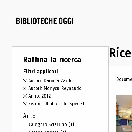
Rice
Raffina la ricerca
Filtri applicati
Ris
Documen
Autori: Daniela Zardo
Autori: Monyca Reynaudo
Anno: 2012
Sezioni: Biblioteche speciali
Autori
Calogero Sciarrino
(1)