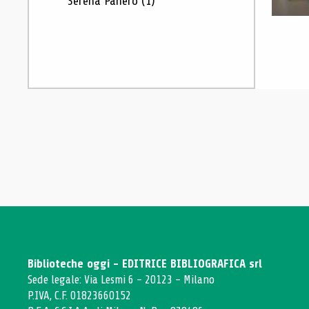
Serena Panero
(1)
Biblioteche oggi - EDITRICE BIBLIOGRAFICA srl
Sede legale: Via Lesmi 6 - 20123 - Milano
P.IVA, C.F. 01823660152