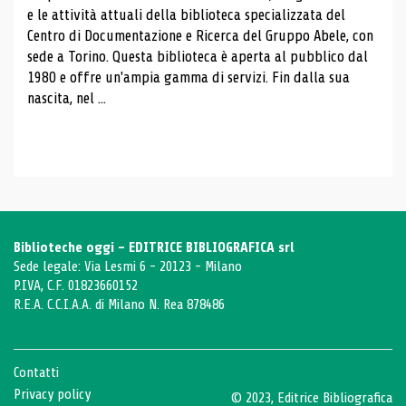
e le attività attuali della biblioteca specializzata del
Centro di Documentazione e Ricerca del Gruppo Abele, con
sede a Torino. Questa biblioteca è aperta al pubblico dal
1980 e offre un'ampia gamma di servizi. Fin dalla sua
nascita, nel ...
Biblioteche oggi - EDITRICE BIBLIOGRAFICA srl
Sede legale: Via Lesmi 6 - 20123 - Milano
P.IVA, C.F. 01823660152
R.E.A. C.C.I.A.A. di Milano N. Rea 878486
Contatti
Privacy policy
© 2023, Editrice Bibliografica