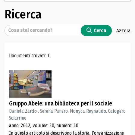
Ricerca
Cerca
Cerca
Azzera
Risultati di ricerca
Documenti trovati: 1
Gruppo Abele: una biblioteca per il sociale
Daniela Zardo , Serena Panero, Monyca Reynaudo, Calogero
Sciarrino
anno: 2012, volume: 30, numero: 10
In questo articolo si descrivono la storia, l'organizzazione