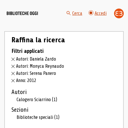
Cerca
Accedi
Raffina la ricerca
Filtri applicati
Autori: Daniela Zardo
Autori: Monyca Reynaudo
Autori: Serena Panero
Anno: 2012
Autori
Calogero Sciarrino
(1)
Sezioni
Biblioteche speciali
(1)