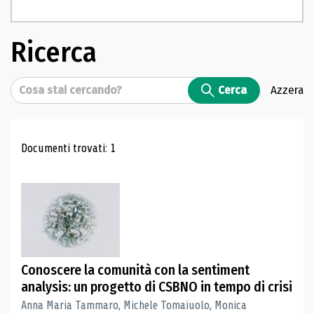
Ricerca
Cerca
Cerca
Azzera
Risultati di ricerca
Documenti trovati: 1
Conoscere la comunità con la sentiment
analysis: un progetto di CSBNO in tempo di crisi
Anna Maria Tammaro, Michele Tomaiuolo, Monica