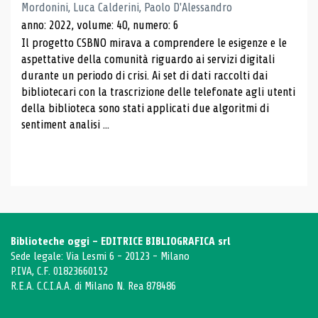
Mordonini, Luca Calderini, Paolo D'Alessandro
anno: 2022, volume: 40, numero: 6
Il progetto CSBNO mirava a comprendere le esigenze e le
aspettative della comunità riguardo ai servizi digitali
durante un periodo di crisi. Ai set di dati raccolti dai
bibliotecari con la trascrizione delle telefonate agli utenti
della biblioteca sono stati applicati due algoritmi di
sentiment analisi ...
Biblioteche oggi - EDITRICE BIBLIOGRAFICA srl
Sede legale: Via Lesmi 6 - 20123 - Milano
P.IVA, C.F. 01823660152
R.E.A. C.C.I.A.A. di Milano N. Rea 878486