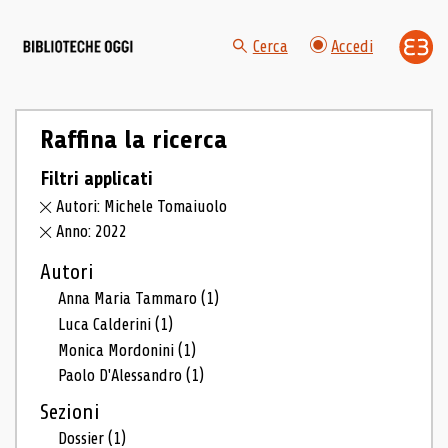
Cerca
Accedi
Raffina la ricerca
Filtri applicati
Autori: Michele Tomaiuolo
Anno: 2022
Autori
Anna Maria Tammaro
(1)
Luca Calderini
(1)
Monica Mordonini
(1)
Paolo D'Alessandro
(1)
Sezioni
Dossier
(1)