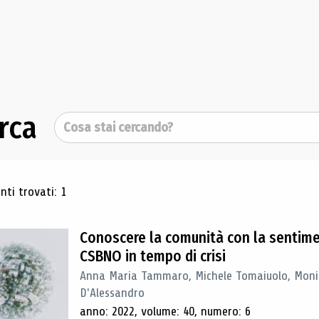
rca
Cerca
ultati di ricerca
ti trovati: 1
Conoscere la comunità con la sentimen
CSBNO in tempo di crisi
Anna Maria Tammaro, Michele Tomaiuolo, Monica
D'Alessandro
anno: 2022, volume: 40, numero: 6