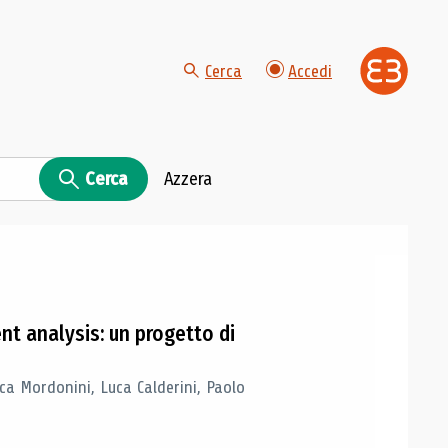
Cerca
Accedi
Cerca
Azzera
t analysis: un progetto di
 Mordonini, Luca Calderini, Paolo