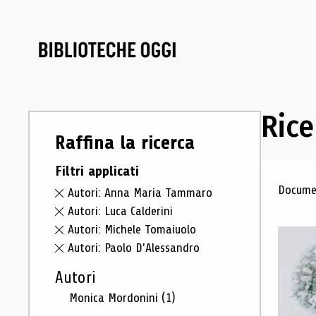
Rice
Raffina la ricerca
Filtri applicati
Ris
Documen
Autori: Anna Maria Tammaro
Autori: Luca Calderini
Autori: Michele Tomaiuolo
Autori: Paolo D'Alessandro
Autori
Monica Mordonini
(1)