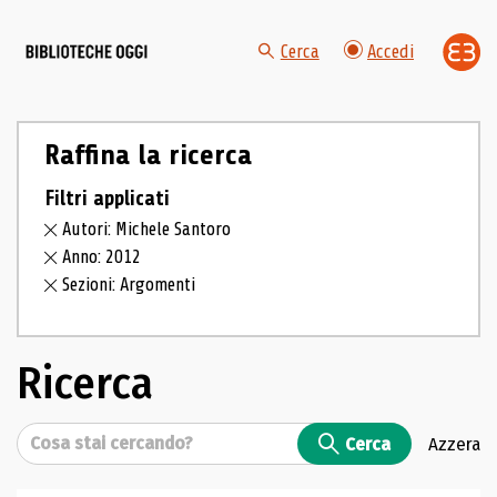
Cerca
Accedi
Raffina la ricerca
Filtri applicati
Autori: Michele Santoro
Anno: 2012
Sezioni: Argomenti
Ricerca
Cerca
Cerca
Azzera