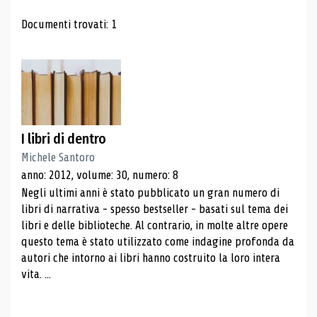
Risultati di ricerca
Documenti trovati: 1
I libri di dentro
Michele Santoro
anno: 2012, volume: 30, numero: 8
Negli ultimi anni è stato pubblicato un gran numero di
libri di narrativa - spesso bestseller - basati sul tema dei
libri e delle biblioteche. Al contrario, in molte altre opere
questo tema è stato utilizzato come indagine profonda da
autori che intorno ai libri hanno costruito la loro intera
vita. ...