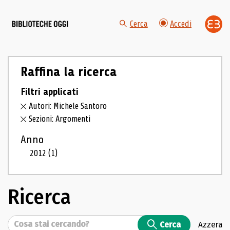
Cerca
Accedi
Raffina la ricerca
Filtri applicati
Autori: Michele Santoro
Sezioni: Argomenti
Anno
2012
(1)
Ricerca
Cerca
Cerca
Azzera