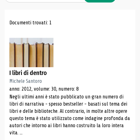
Risultati di ricerca
Documenti trovati: 1
I libri di dentro
Michele Santoro
anno: 2012, volume: 30, numero: 8
Negli ultimi anni è stato pubblicato un gran numero di
libri di narrativa - spesso bestseller - basati sul tema dei
libri e delle biblioteche. Al contrario, in molte altre opere
questo tema è stato utilizzato come indagine profonda da
autori che intorno ai libri hanno costruito la loro intera
vita. ...