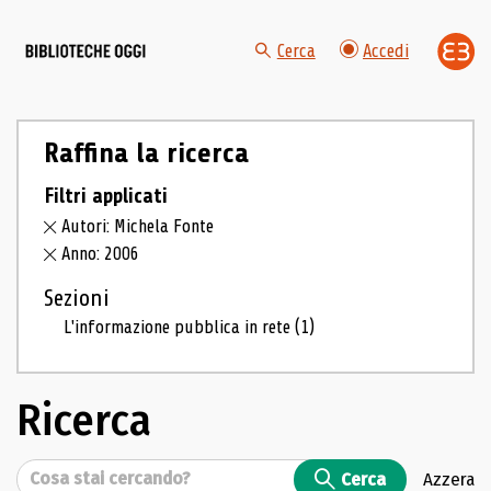
Cerca
Accedi
Raffina la ricerca
Filtri applicati
Autori: Michela Fonte
Anno: 2006
Sezioni
L'informazione pubblica in rete
(1)
Ricerca
Cerca
Cerca
Azzera