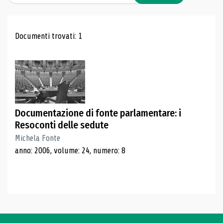
Risultati di ricerca
Documenti trovati: 1
Documentazione di fonte parlamentare: i
Resoconti delle sedute
Michela Fonte
anno: 2006, volume: 24, numero: 8