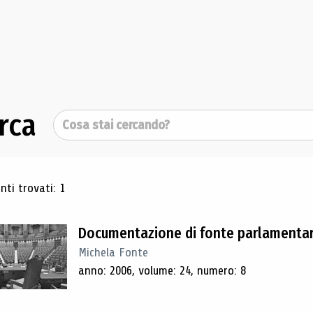
rca
Cerca
ultati di ricerca
ti trovati: 1
Documentazione di fonte parlamentare
Michela Fonte
anno: 2006, volume: 24, numero: 8