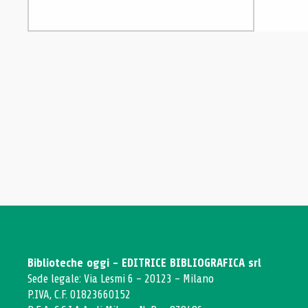
Biblioteche oggi - EDITRICE BIBLIOGRAFICA srl
Sede legale: Via Lesmi 6 - 20123 - Milano
P.IVA, C.F. 01823660152