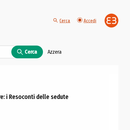
Cerca
Accedi
Cerca
Azzera
: i Resoconti delle sedute