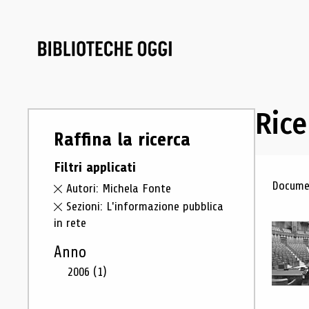
Rice
Raffina la ricerca
Filtri applicati
Ris
Documen
Autori: Michela Fonte
Sezioni: L'informazione pubblica
in rete
Anno
2006
(1)