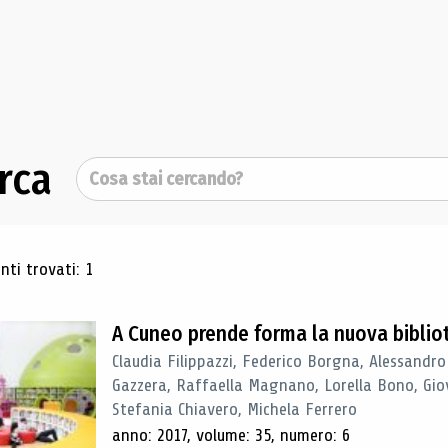
rca
Cerca
ultati di ricerca
ti trovati: 1
A Cuneo prende forma la nuova biblio
Claudia Filippazzi, Federico Borgna, Alessandro
Gazzera, Raffaella Magnano, Lorella Bono, Gio
Stefania Chiavero, Michela Ferrero
anno: 2017, volume: 35, numero: 6