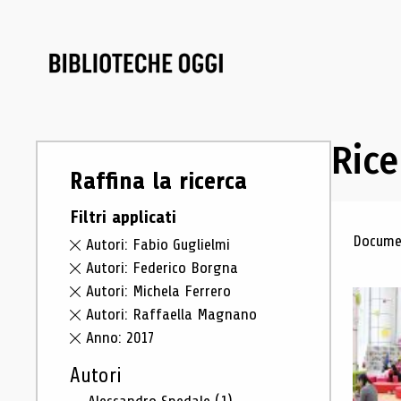
Rice
Raffina la ricerca
Filtri applicati
Ris
Documen
Autori: Fabio Guglielmi
Autori: Federico Borgna
Autori: Michela Ferrero
Autori: Raffaella Magnano
Anno: 2017
Autori