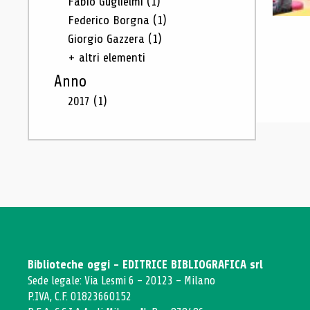
Fabio Guglielmi
(1)
Federico Borgna
(1)
Giorgio Gazzera
(1)
+ altri elementi
Anno
2017
(1)
Biblioteche oggi - EDITRICE BIBLIOGRAFICA srl
Sede legale: Via Lesmi 6 - 20123 - Milano
P.IVA, C.F. 01823660152