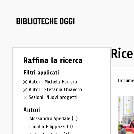
Rice
Raffina la ricerca
Filtri applicati
Ris
Documen
Autori: Michela Ferrero
Autori: Stefania Chiavero
Sezioni: Nuovi progetti
Autori
Alessandro Spedale
(1)
Claudia Filippazzi
(1)