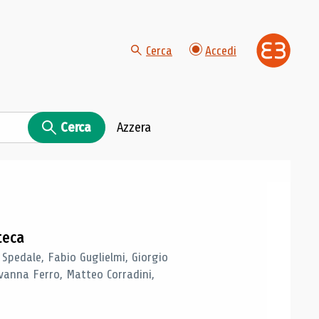
Cerca
Accedi
Cerca
Azzera
teca
 Spedale, Fabio Guglielmi, Giorgio
vanna Ferro, Matteo Corradini,