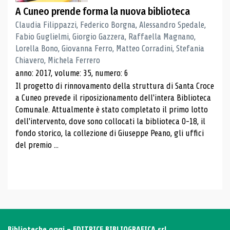
A Cuneo prende forma la nuova biblioteca
Claudia Filippazzi, Federico Borgna, Alessandro Spedale,
Fabio Guglielmi, Giorgio Gazzera, Raffaella Magnano,
Lorella Bono, Giovanna Ferro, Matteo Corradini, Stefania
Chiavero, Michela Ferrero
anno: 2017, volume: 35, numero: 6
Il progetto di rinnovamento della struttura di Santa Croce
a Cuneo prevede il riposizionamento dell'intera Biblioteca
Comunale. Attualmente è stato completato il primo lotto
dell'intervento, dove sono collocati la biblioteca 0-18, il
fondo storico, la collezione di Giuseppe Peano, gli uffici
del premio ...
Biblioteche oggi - EDITRICE BIBLIOGRAFICA srl